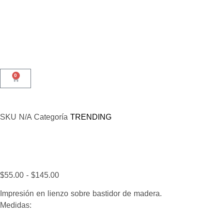
0
SKU
N/A
Categoría
TRENDING
$
55.00
-
$
145.00
Impresión en lienzo sobre bastidor de madera.
Medidas: