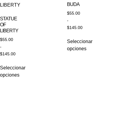
BUDA
$
55.00
STATUE
-
OF
$
145.00
LIBERTY
$
55.00
Seleccionar
-
opciones
$
145.00
Seleccionar
opciones