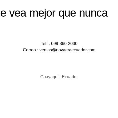
e vea mejor que nunca
Telf : 099 860 2030
Correo : ventas@novaeraecuador.com
Guayaquil, Ecuador