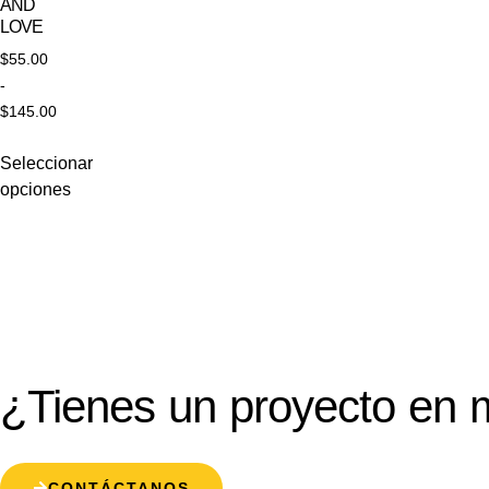
AND
LOVE
$
55.00
-
$
145.00
Seleccionar
opciones
¿Tienes un proyecto en 
CONTÁCTANOS