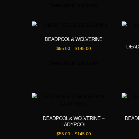
Seleccionar opciones
DEADPOOL & WOLVERINE
DEAD
$
55.00
-
$
145.00
Seleccionar opciones
DEADPOOL & WOLVERINE –
DEADP
LADYPOOL
$
55.00
-
$
145.00