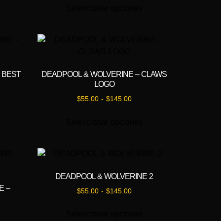
Seleccionar opciones
 BEST
DEADPOOL & WOLVERINE – CLAWS
LOGO
$
55.00
-
$
145.00
Seleccionar opciones
DEADPOOL & WOLVERINE 2
E –
$
55.00
-
$
145.00
Seleccionar opciones