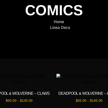
COMICS
Home
Línea Deco
OOL & WOLVERINE – CLAWS
DEADPOOL & WOLVERINE – 
$
55.00
-
$
145.00
$
55.00
-
$
145.00