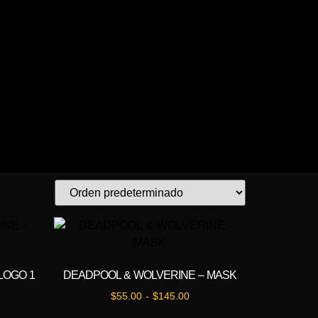
LOGO 1
DEADPOOL & WOLVERINE – MASK
$
55.00
-
$
145.00