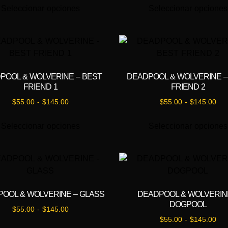
Seleccionar opciones
Seleccionar opciones
POOL & WOLVERINE – BEST
DEADPOOL & WOLVERINE –
FRIEND 1
FRIEND 2
$
55.00
-
$
145.00
$
55.00
-
$
145.00
Seleccionar opciones
Seleccionar opciones
OOL & WOLVERINE – GLASS
DEADPOOL & WOLVERIN
DOGPOOL
$
55.00
-
$
145.00
$
55.00
-
$
145.00