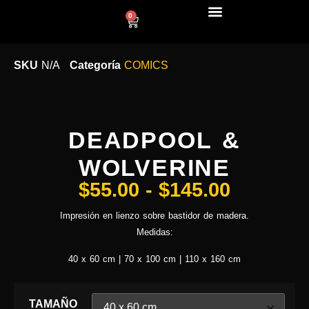
0
LÍNEA DECO
SKU
N/A
Categoría
COMICS
DEADPOOL &
WOLVERINE
$
55.00
-
$
145.00
Impresión en lienzo sobre bastidor de madera.
Medidas:
40 x 60 cm | 70 x 100 cm | 110 x 160 cm
TAMAÑO