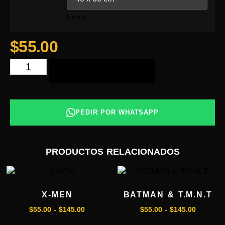
Limpiar
$
55.00
AÑADIR AL CARRITO
PEDIR POR WHATSAPP
PRODUCTOS RELACIONADOS
X-MEN
BATMAN & T.M.N.T
$
55.00
-
$
145.00
$
55.00
-
$
145.00