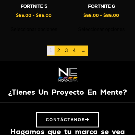
FORTNITE 5
FORTNITE 6
$
55.00
-
$
85.00
$
55.00
-
$
85.00
Seleccionar opciones
Seleccionar opciones
1
2
3
4
→
¿Tienes Un Proyecto En Mente?
CONTÁCTANOS
Hagamos que tu marca se vea