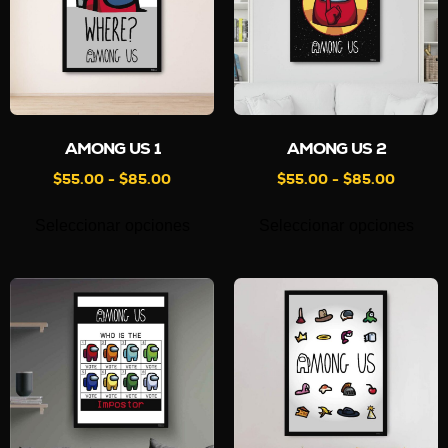
AMONG US 1
AMONG US 2
$
55.00
-
$
85.00
$
55.00
-
$
85.00
Seleccionar opciones
Seleccionar opciones