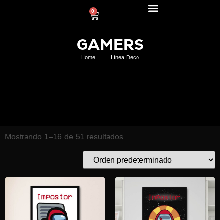
0
GAMERS
Home
Línea Deco
Mostrando 1–16 de 51 resultados