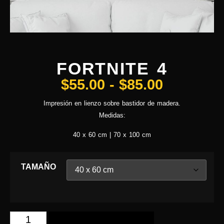
FORTNITE 4
$
55.00
-
$
85.00
Impresión en lienzo sobre bastidor de madera.
Medidas:
40 x 60 cm | 70 x 100 cm
TAMAÑO
AÑADIR AL CARRITO