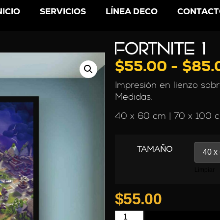
NICIO
SERVICIOS
LÍNEA DECO
CONTACT
FORTNITE 1
$
55.00
-
$
85.
Impresión en lienzo sob
Medidas:
40 x 60 cm | 70 x 100 
TAMAÑO
Limpiar
$
55.00