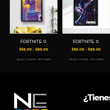
FORTNITE 9
FORTNITE 6
$
55.00
-
$
85.00
$
55.00
-
$
85.00
SELECCIONAR OPCIONES
SELECCIONAR OPCIONES
¿Tiene