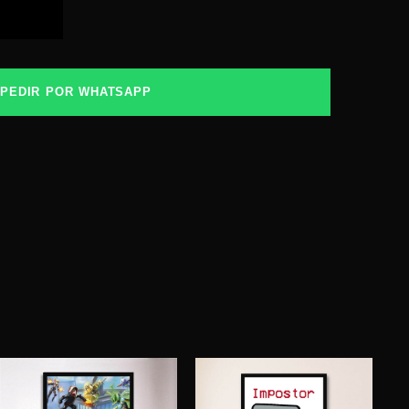
RRITO
PEDIR POR WHATSAPP