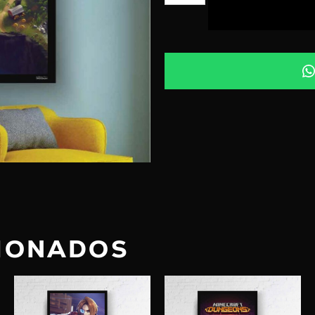
AÑADIR AL CA
IONADOS