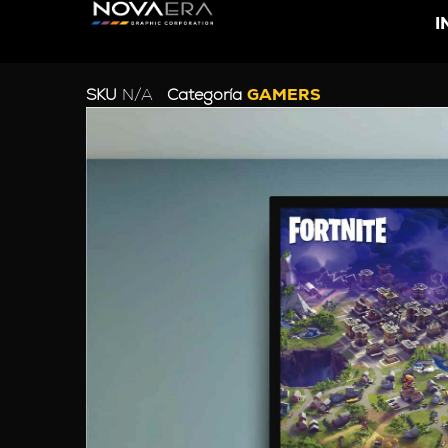
I
SKU
N/A
Categoría
GAMERS