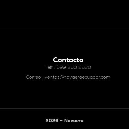
Contacto
Telf : 099 860 2030
Correo : ventas@novaeraecuador.com
2026 – Novaera