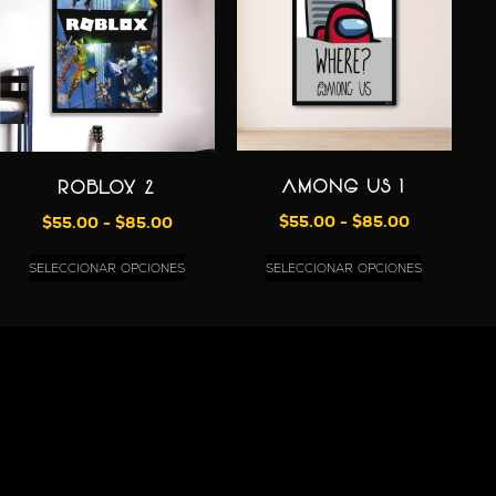
AMONG US 1
ROBLOX 2
$
55.00
-
$
85.00
$
55.00
-
$
85.00
SELECCIONAR OPCIONES
SELECCIONAR OPCIONES