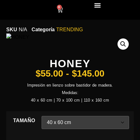
0
LÍNEA DECO
SKU
N/A
Categoría
TRENDING
HONEY
$
55.00
-
$
145.00
Impresión en lienzo sobre bastidor de madera.
Medidas:
40 x 60 cm | 70 x 100 cm | 110 x 160 cm
TAMAÑO