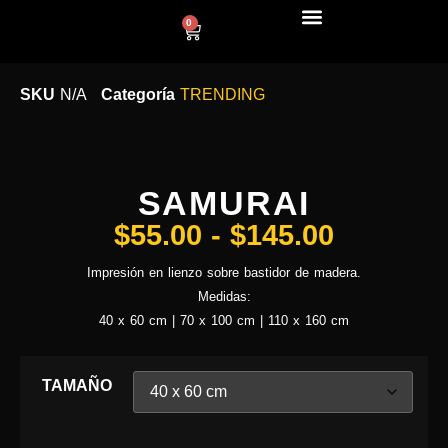
0
LÍNEA DECO
SKU
N/A
Categoría
TRENDING
SAMURAI
$
55.00
-
$
145.00
Impresión en lienzo sobre bastidor de madera.
Medidas:
40 x 60 cm | 70 x 100 cm | 110 x 160 cm
TAMAÑO