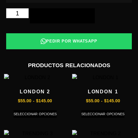
AÑADIR AL CARRITO
PEDIR POR WHATSAPP
PRODUCTOS RELACIONADOS
LONDON 2
LONDON 1
$
55.00
-
$
145.00
$
55.00
-
$
145.00
SELECCIONAR OPCIONES
SELECCIONAR OPCIONES