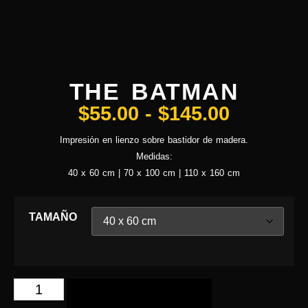
THE BATMAN
$
55.00
-
$
145.00
Impresión en lienzo sobre bastidor de madera.
Medidas:
40 x 60 cm | 70 x 100 cm | 110 x 160 cm
TAMAÑO
AÑADIR AL CARRITO