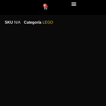
0
LÍNEA DECO
SKU
N/A
Categoría
LEGO