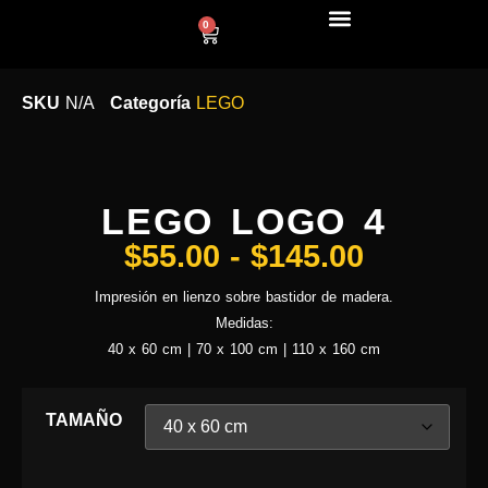
0
LÍNEA DECO
SKU
N/A
Categoría
LEGO
LEGO LOGO 4
$
55.00
-
$
145.00
Impresión en lienzo sobre bastidor de madera.
Medidas:
40 x 60 cm | 70 x 100 cm | 110 x 160 cm
TAMAÑO