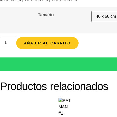
Tamaño
AÑADIR AL CARRITO
Productos relacionados