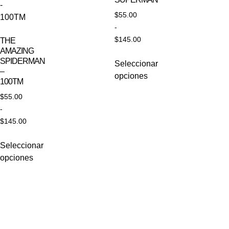
$
55.00
-
$
145.00
THE
AMAZING
SPIDERMAN
Seleccionar
–
opciones
100TM
$
55.00
-
$
145.00
Seleccionar
opciones