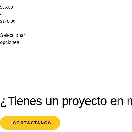
$
55.00
-
$
145.00
Seleccionar
opciones
¿Tienes un proyecto en 
CONTÁCTANOS