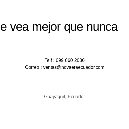
e vea mejor que nunca
Telf : 099 860 2030
Correo : ventas@novaeraecuador.com
Guayaquil, Ecuador