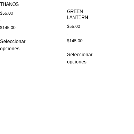
THANOS
GREEN
$
55.00
LANTERN
-
$
55.00
$
145.00
-
$
145.00
Seleccionar
opciones
Seleccionar
opciones