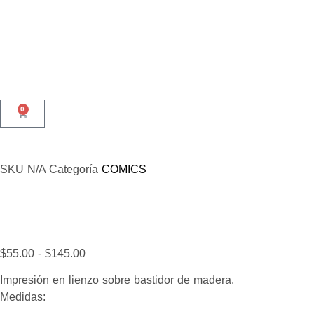
0
SKU
N/A
Categoría
COMICS
$
55.00
-
$
145.00
Impresión en lienzo sobre bastidor de madera.
Medidas: