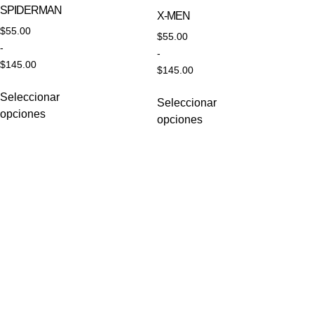
SPIDERMAN
X-MEN
$
55.00
$
55.00
-
-
$
145.00
$
145.00
Seleccionar
Seleccionar
opciones
opciones