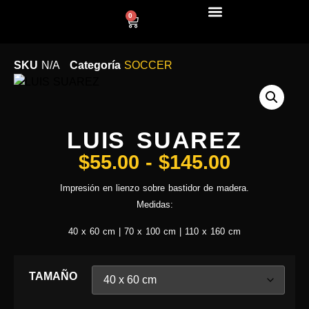
0
LÍNEA DECO
SKU
N/A
Categoría
SOCCER
LUIS SUAREZ
$
55.00
-
$
145.00
Impresión en lienzo sobre bastidor de madera.
Medidas:
40 x 60 cm | 70 x 100 cm | 110 x 160 cm
TAMAÑO