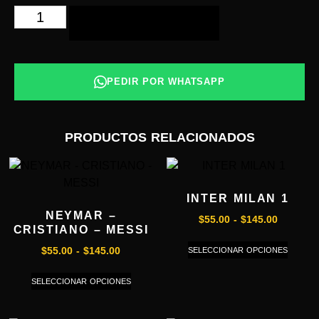
AÑADIR AL CARRITO
PEDIR POR WHATSAPP
PRODUCTOS RELACIONADOS
INTER MILAN 1
NEYMAR –
$
55.00
-
$
145.00
CRISTIANO – MESSI
SELECCIONAR OPCIONES
$
55.00
-
$
145.00
SELECCIONAR OPCIONES