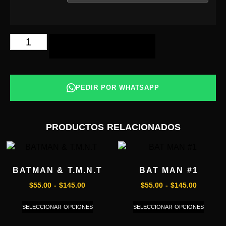
AÑADIR AL CARRITO
PEDIR POR WHATSAPP
PRODUCTOS RELACIONADOS
BATMAN & T.M.N.T
BAT MAN #1
$
55.00
-
$
145.00
$
55.00
-
$
145.00
SELECCIONAR OPCIONES
SELECCIONAR OPCIONES