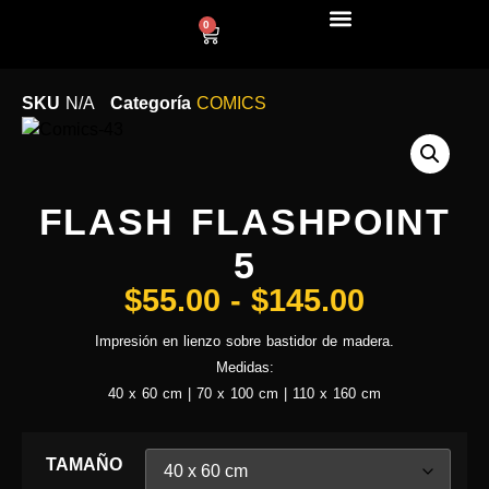
0
LÍNEA DECO
SKU
N/A
Categoría
COMICS
FLASH FLASHPOINT
5
$
55.00
-
$
145.00
Impresión en lienzo sobre bastidor de madera.
Medidas:
40 x 60 cm | 70 x 100 cm | 110 x 160 cm
TAMAÑO