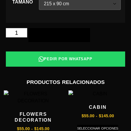
TAMAÑO
AÑADIR AL CARRITO
PEDIR POR WHATSAPP
PRODUCTOS RELACIONADOS
CABIN
FLOWERS
$
55.00
-
$
145.00
DECORATION
SELECCIONAR OPCIONES
$
55.00
-
$
145.00