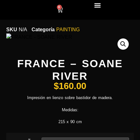
0
LÍNEA DECO
SKU
N/A
Categoría
PAINTING
FRANCE – SOANE
RIVER
$
160.00
Impresión en lienzo sobre bastidor de madera.
Medidas:
215 x 90 cm