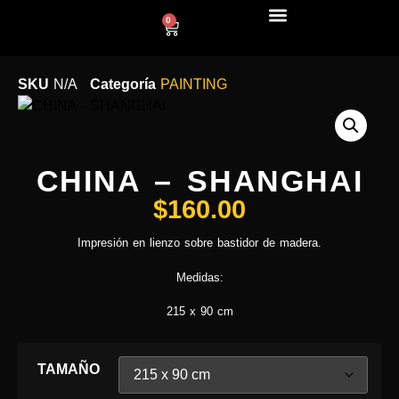
0
LÍNEA DECO
SKU
N/A
Categoría
PAINTING
CHINA – SHANGHAI
$
160.00
Impresión en lienzo sobre bastidor de madera.
Medidas:
215 x 90 cm
TAMAÑO