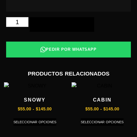
AÑADIR AL CARRITO
PEDIR POR WHATSAPP
PRODUCTOS RELACIONADOS
SNOWY
CABIN
$
55.00
-
$
145.00
$
55.00
-
$
145.00
SELECCIONAR OPCIONES
SELECCIONAR OPCIONES