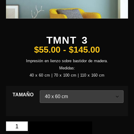
TMNT 3
$
55.00
-
$
145.00
Impresión en lienzo sobre bastidor de madera.
Medidas:
40 x 60 cm | 70 x 100 cm | 110 x 160 cm
TAMAÑO
AÑADIR AL CARRITO