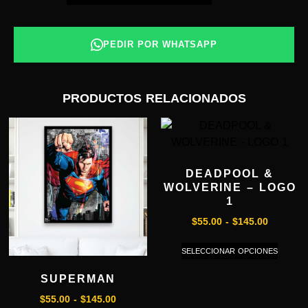
PEDIR POR WHATSAPP
PRODUCTOS RELACIONADOS
DEADPOOL &
WOLVERINE – LOGO
1
$
55.00
-
$
145.00
SELECCIONAR OPCIONES
SUPERMAN
$
55.00
-
$
145.00