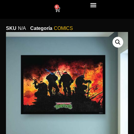
0
LÍNEA DECO
SKU
N/A
Categoría
COMICS