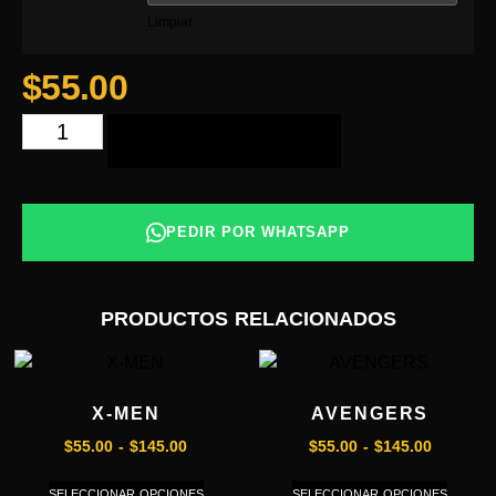
Limpiar
$
55.00
AÑADIR AL CARRITO
PEDIR POR WHATSAPP
PRODUCTOS RELACIONADOS
X-MEN
AVENGERS
$
55.00
-
$
145.00
$
55.00
-
$
145.00
SELECCIONAR OPCIONES
SELECCIONAR OPCIONES