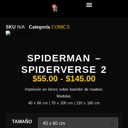
0
LÍNEA DECO
SKU
N/A
Categoría
COMICS
SPIDERMAN –
SPIDERVERSE 2
$
55.00
-
$
145.00
Impresión en lienzo sobre bastidor de madera.
Medidas:
40 x 60 cm | 70 x 100 cm | 110 x 160 cm
TAMAÑO