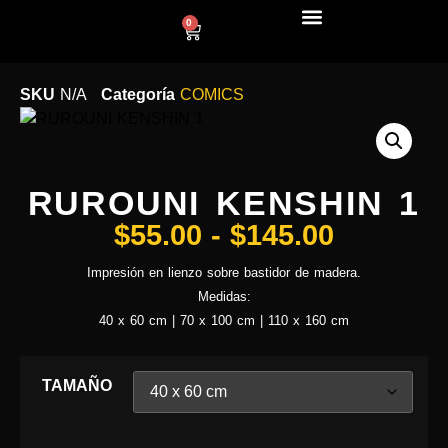
0
LÍNEA DECO
SKU
N/A
Categoría
COMICS
RUROUNI KENSHIN 1
$
55.00
-
$
145.00
Impresión en lienzo sobre bastidor de madera.
Medidas:
40 x 60 cm | 70 x 100 cm | 110 x 160 cm
TAMAÑO