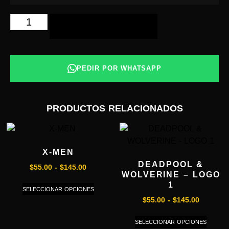
AÑADIR AL CARRITO
PEDIR POR WHATSAPP
PRODUCTOS RELACIONADOS
X-MEN
DEADPOOL &
$
55.00
-
$
145.00
WOLVERINE – LOGO
1
SELECCIONAR OPCIONES
$
55.00
-
$
145.00
SELECCIONAR OPCIONES