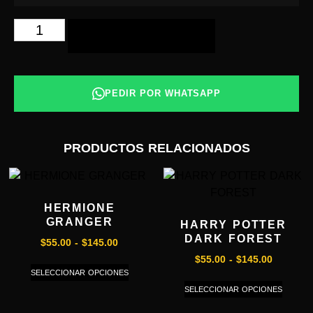
AÑADIR AL CARRITO
PEDIR POR WHATSAPP
PRODUCTOS RELACIONADOS
HERMIONE
GRANGER
HARRY POTTER
DARK FOREST
$
55.00
-
$
145.00
$
55.00
-
$
145.00
SELECCIONAR OPCIONES
SELECCIONAR OPCIONES