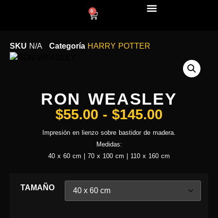
0
LÍNEA DECO
SKU
N/A
Categoría
HARRY POTTER
RON WEASLEY
$
55.00
-
$
145.00
Impresión en lienzo sobre bastidor de madera.
Medidas:
40 x 60 cm | 70 x 100 cm | 110 x 160 cm
TAMAÑO