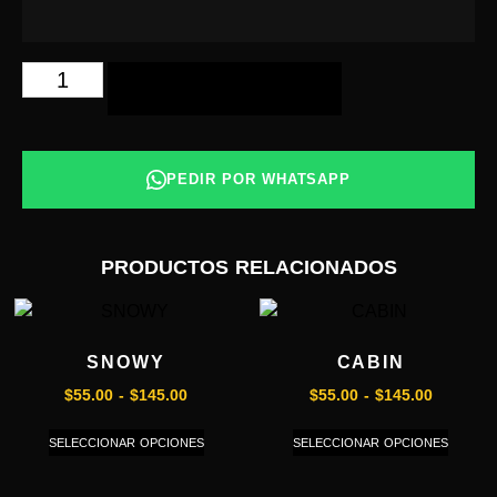
AÑADIR AL CARRITO
PEDIR POR WHATSAPP
PRODUCTOS RELACIONADOS
SNOWY
CABIN
$
55.00
-
$
145.00
$
55.00
-
$
145.00
SELECCIONAR OPCIONES
SELECCIONAR OPCIONES