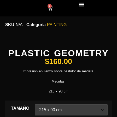
0
LÍNEA DECO
SKU
N/A
Categoría
PAINTING
PLASTIC GEOMETRY
$
160.00
Impresión en lienzo sobre bastidor de madera.
Medidas:
215 x 90 cm
TAMAÑO