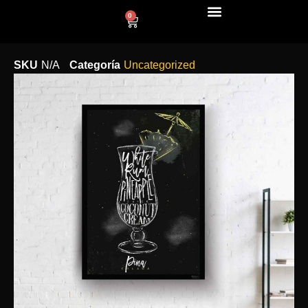
0
LÍNEA DECO
SKU
N/A
Categoría
Uncategorized