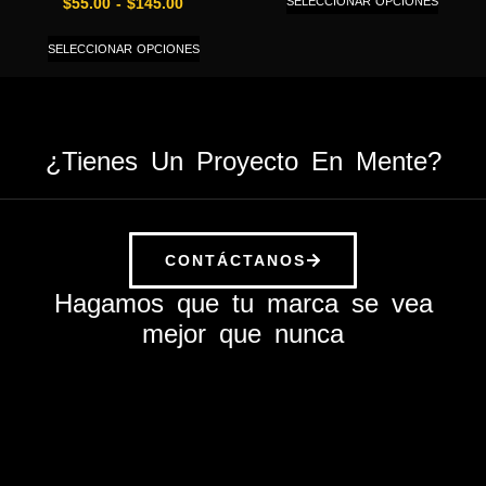
SELECCIONAR OPCIONES
$
55.00
-
$
145.00
SELECCIONAR OPCIONES
¿Tienes Un Proyecto En Mente?
CONTÁCTANOS
Hagamos que tu marca se vea
mejor que nunca