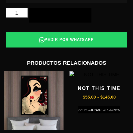
AÑADIR AL CARRITO
PEDIR POR WHATSAPP
PRODUCTOS RELACIONADOS
NOT THIS TIME
$
55.00
-
$
145.00
SELECCIONAR OPCIONES