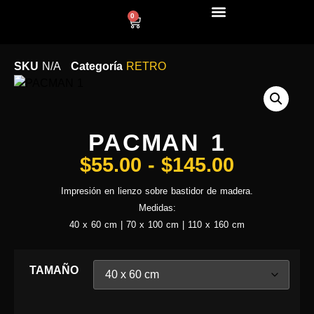
0
LÍNEA DECO
SKU
N/A
Categoría
RETRO
PACMAN 1
$
55.00
-
$
145.00
Impresión en lienzo sobre bastidor de madera.
Medidas:
40 x 60 cm | 70 x 100 cm | 110 x 160 cm
TAMAÑO