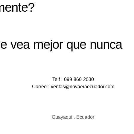
mente?
e vea mejor que nunca
Telf : 099 860 2030
Correo : ventas@novaeraecuador.com
Guayaquil, Ecuador