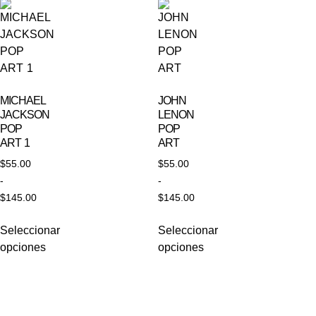
MICHAEL
JOHN
JACKSON
LENON
POP
POP
ART 1
ART
$
55.00
$
55.00
-
-
$
145.00
$
145.00
Seleccionar
Seleccionar
opciones
opciones