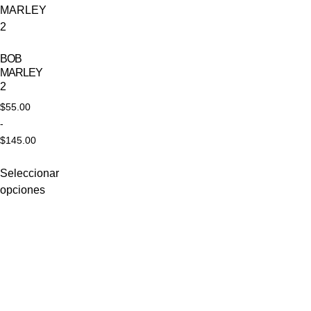
BOB
MARLEY
2
$
55.00
-
$
145.00
Seleccionar
opciones