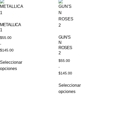
METALLICA
1
GUN’S
$
55.00
N
-
ROSES
$
145.00
2
$
55.00
Seleccionar
-
opciones
$
145.00
Seleccionar
opciones