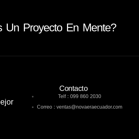
s Un Proyecto En Mente?
Contacto
Telf : 099 860 2030
ejor
Correo : ventas@novaeraecuador.com