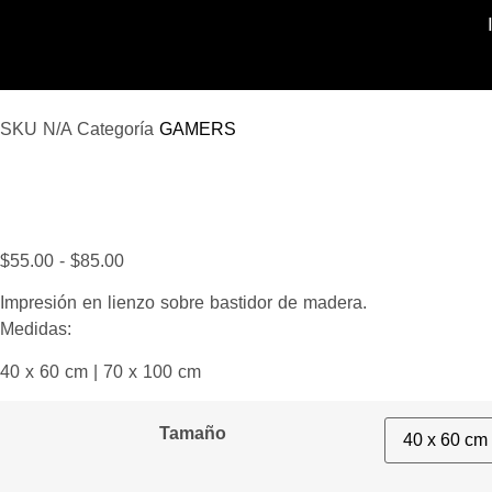
SKU
N/A
Categoría
GAMERS
$
55.00
-
$
85.00
Impresión en lienzo sobre bastidor de madera.
Medidas:
40 x 60 cm | 70 x 100 cm
Tamaño