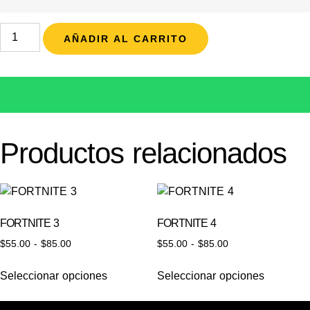
AÑADIR AL CARRITO
Productos relacionados
FORTNITE 3
FORTNITE 4
$
55.00
-
$
85.00
$
55.00
-
$
85.00
Seleccionar opciones
Seleccionar opciones