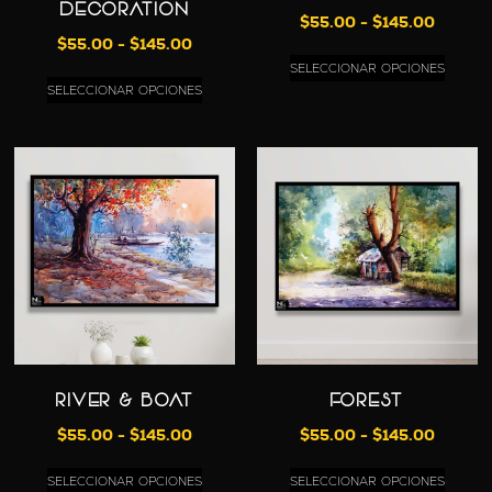
DECORATION
$
55.00
-
$
145.00
$
55.00
-
$
145.00
SELECCIONAR OPCIONES
SELECCIONAR OPCIONES
RIVER & BOAT
FOREST
$
55.00
-
$
145.00
$
55.00
-
$
145.00
SELECCIONAR OPCIONES
SELECCIONAR OPCIONES