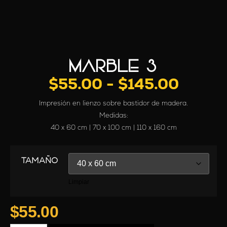
MARBLE 3
$
55.00
-
$
145.00
Impresión en lienzo sobre bastidor de madera.
Medidas:
40 x 60 cm | 70 x 100 cm | 110 x 160 cm
TAMAÑO
Limpiar
$
55.00