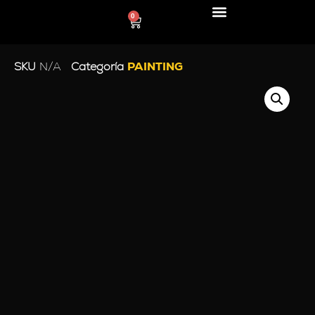
0
SKU
N/A
Categoría
PAINTING