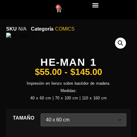
0
LÍNEA DECO
SKU
N/A
Categoría
COMICS
HE-MAN 1
$
55.00
-
$
145.00
Impresión en lienzo sobre bastidor de madera.
Medidas:
40 x 60 cm | 70 x 100 cm | 110 x 160 cm
TAMAÑO