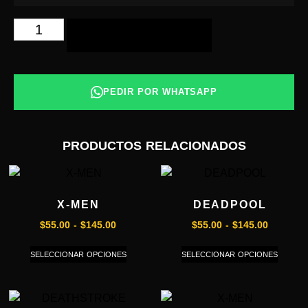
AÑADIR AL CARRITO
PEDIR POR WHATSAPP
PRODUCTOS RELACIONADOS
X-MEN
DEADPOOL
$
55.00
-
$
145.00
$
55.00
-
$
145.00
SELECCIONAR OPCIONES
SELECCIONAR OPCIONES