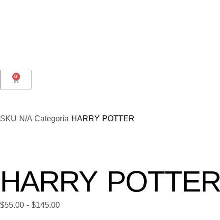
0
SKU
N/A
Categoría
HARRY POTTER
HARRY POTTER
$
55.00
-
$
145.00