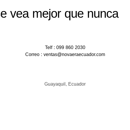
e vea mejor que nunca
Telf : 099 860 2030
Correo : ventas@novaeraecuador.com
Guayaquil, Ecuador