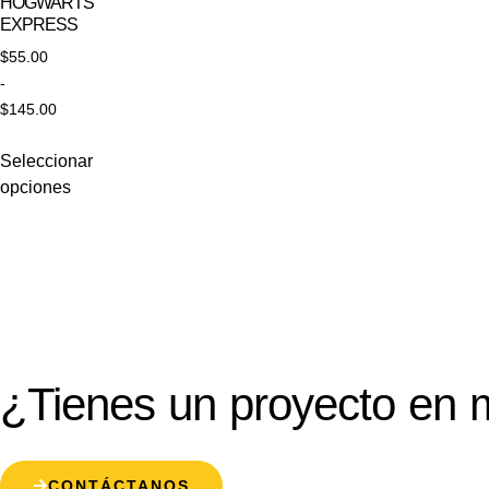
HOGWARTS
EXPRESS
$
55.00
-
$
145.00
Seleccionar
opciones
¿Tienes un proyecto en 
CONTÁCTANOS