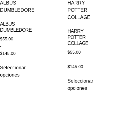
ALBUS
DUMBLEDORE
HARRY
POTTER
$
55.00
COLLAGE
-
$
55.00
$
145.00
-
$
145.00
Seleccionar
opciones
Seleccionar
opciones