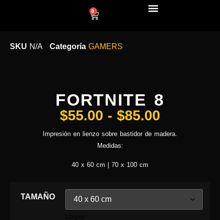
0
LÍNEA DECO
SKU
N/A
Categoría
GAMERS
FORTNITE 8
$
55.00
-
$
85.00
Impresión en lienzo sobre bastidor de madera.
Medidas:
40 x 60 cm | 70 x 100 cm
TAMAÑO
Limpiar