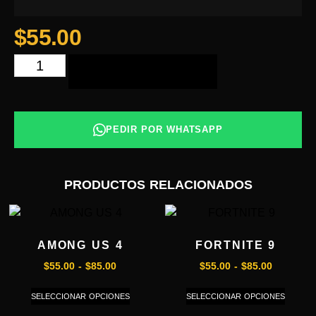
$
55.00
AÑADIR AL CARRITO
PEDIR POR WHATSAPP
PRODUCTOS RELACIONADOS
AMONG US 4
FORTNITE 9
$
55.00
-
$
85.00
$
55.00
-
$
85.00
SELECCIONAR OPCIONES
SELECCIONAR OPCIONES