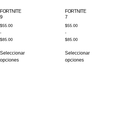
FORTNITE
FORTNITE
9
7
$
55.00
$
55.00
-
-
$
85.00
$
85.00
Seleccionar
Seleccionar
opciones
opciones