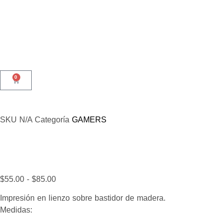
0
SKU
N/A
Categoría
GAMERS
$
55.00
-
$
85.00
Impresión en lienzo sobre bastidor de madera.
Medidas: