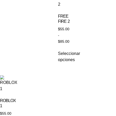
FREE
FIRE 2
$
55.00
-
$
85.00
Seleccionar
opciones
ROBLOX
1
$
55.00