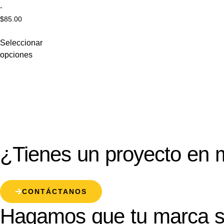
-
$
85.00
Seleccionar
opciones
¿Tienes un proyecto en 
CONTÁCTANOS
Hagamos que tu marca s