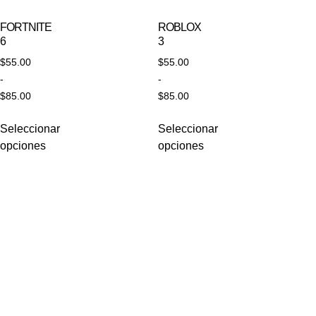
FORTNITE
ROBLOX
6
3
$
55.00
$
55.00
-
-
$
85.00
$
85.00
Seleccionar
Seleccionar
opciones
opciones