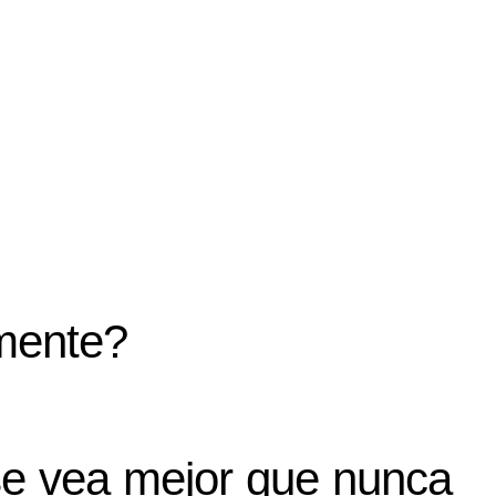
mente?
e vea mejor que nunca