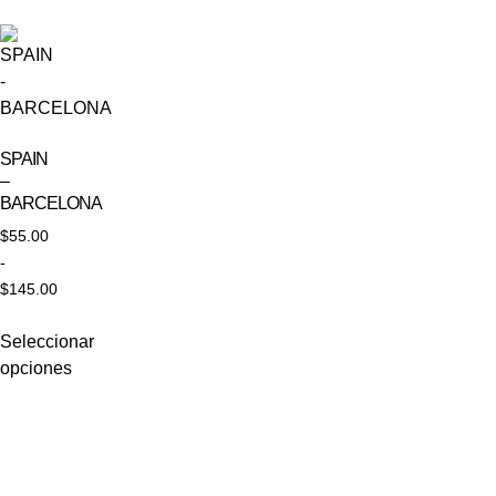
SPAIN
–
BARCELONA
$
55.00
-
$
145.00
Seleccionar
opciones