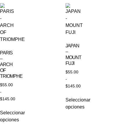
JAPAN
–
PARIS
MOUNT
–
FUJI
ARCH
OF
$
55.00
TRIOMPHE
-
$
55.00
$
145.00
-
$
145.00
Seleccionar
opciones
Seleccionar
opciones