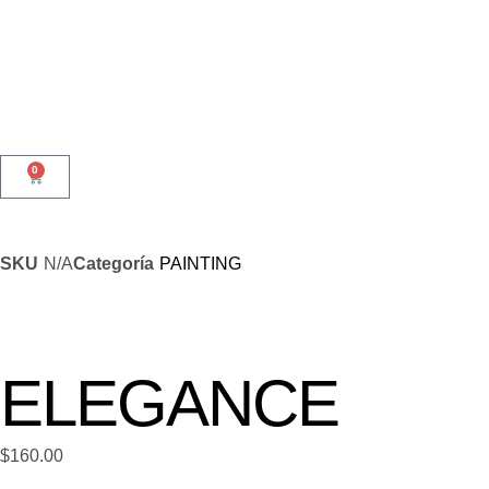
0
SKU
N/A
Categoría
PAINTING
ELEGANCE
$
160.00