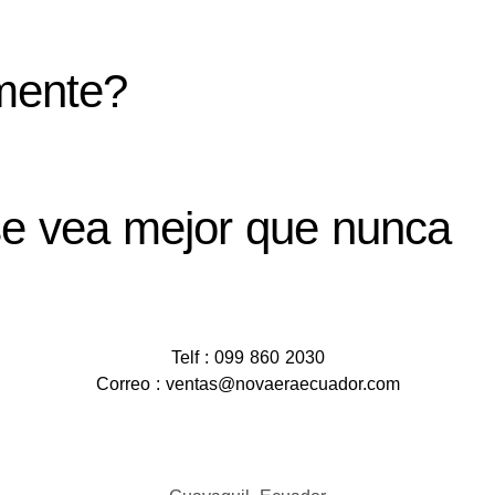
mente?
e vea mejor que nunca
Telf : 099 860 2030
Correo : ventas@novaeraecuador.com