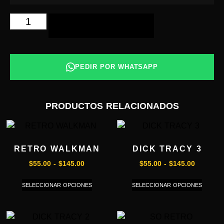
AÑADIR AL CARRITO
PEDIR POR WHATSAPP
PRODUCTOS RELACIONADOS
RETRO WALKMAN
DICK TRACY 3
$
55.00
-
$
145.00
$
55.00
-
$
145.00
SELECCIONAR OPCIONES
SELECCIONAR OPCIONES