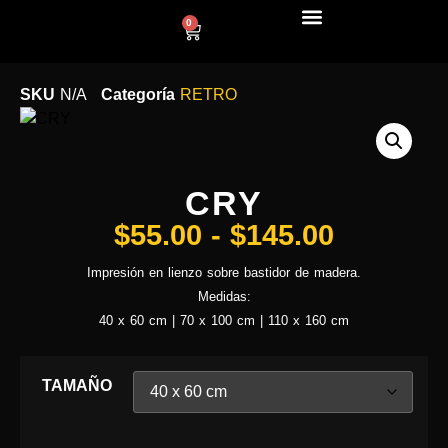
0
LÍNEA DECO
SKU
N/A
Categoría
RETRO
CRY
$
55.00
-
$
145.00
Impresión en lienzo sobre bastidor de madera.
Medidas:
40 x 60 cm | 70 x 100 cm | 110 x 160 cm
TAMAÑO