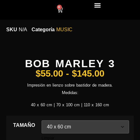
0
LÍNEA DECO
SKU
N/A
Categoría
MUSIC
BOB MARLEY 3
$
55.00
-
$
145.00
Impresión en lienzo sobre bastidor de madera.
Medidas:
40 x 60 cm | 70 x 100 cm | 110 x 160 cm
TAMAÑO
Limpiar