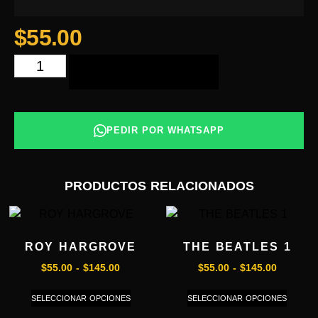
$
55.00
AÑADIR AL CARRITO
PEDIR POR WHATSAPP
PRODUCTOS RELACIONADOS
ROY HARGROVE
THE BEATLES 1
$
55.00
-
$
145.00
$
55.00
-
$
145.00
SELECCIONAR OPCIONES
SELECCIONAR OPCIONES