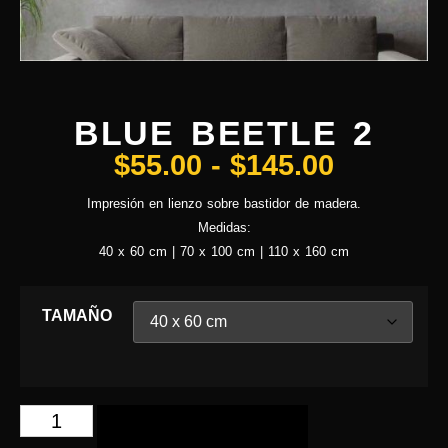
BLUE BEETLE 2
$
55.00
-
$
145.00
Impresión en lienzo sobre bastidor de madera.
Medidas:
40 x 60 cm | 70 x 100 cm | 110 x 160 cm
TAMAÑO
AÑADIR AL CARRITO