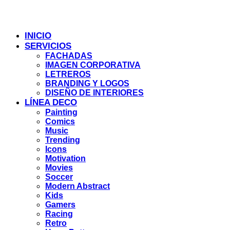
INICIO
SERVICIOS
FACHADAS
IMAGEN CORPORATIVA
LETREROS
BRANDING Y LOGOS
DISEÑO DE INTERIORES
LÍNEA DECO
Painting
Comics
Music
Trending
Icons
Motivation
Movies
Soccer
Modern Abstract
Kids
Gamers
Racing
Retro