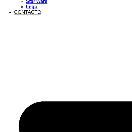
Star Wars
Lego
CONTACTO