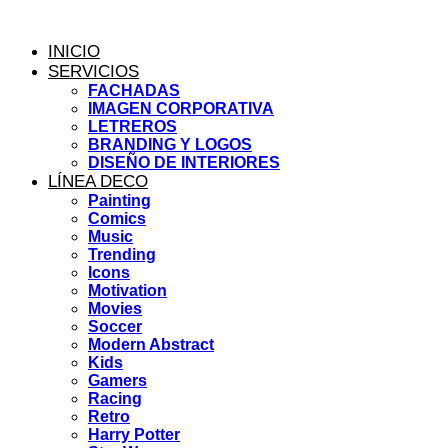
Ir
al
INICIO
contenido
SERVICIOS
FACHADAS
IMAGEN CORPORATIVA
LETREROS
BRANDING Y LOGOS
DISEÑO DE INTERIORES
LÍNEA DECO
Painting
Comics
Music
Trending
Icons
Motivation
Movies
Soccer
Modern Abstract
Kids
Gamers
Racing
Retro
Harry Potter