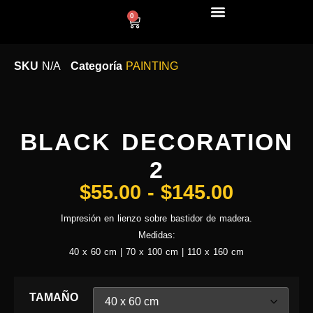
0
LÍNEA DECO
SKU
N/A
Categoría
PAINTING
BLACK DECORATION
2
$
55.00
-
$
145.00
Impresión en lienzo sobre bastidor de madera.
Medidas:
40 x 60 cm | 70 x 100 cm | 110 x 160 cm
TAMAÑO