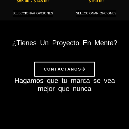
$
55.00
-
$
145.00
$
160.00
SELECCIONAR OPCIONES
SELECCIONAR OPCIONES
¿Tienes Un Proyecto En Mente?
CONTÁCTANOS
Hagamos que tu marca se vea
mejor que nunca