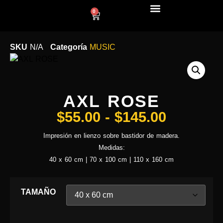
0
LÍNEA DECO
SKU
N/A
Categoría
MUSIC
AXL ROSE
$
55.00
-
$
145.00
Impresión en lienzo sobre bastidor de madera.
Medidas:
40 x 60 cm | 70 x 100 cm | 110 x 160 cm
TAMAÑO