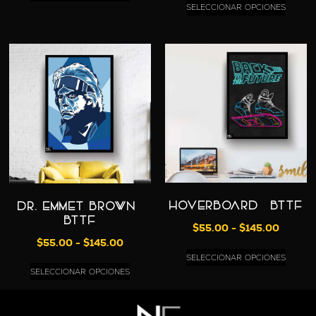
SELECCIONAR OPCIONES
HOVERBOARD – BTTF
Dr. EMMET BROWN –
BTTF
$
55.00
-
$
145.00
$
55.00
-
$
145.00
SELECCIONAR OPCIONES
SELECCIONAR OPCIONES