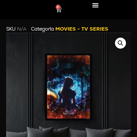
0
LÍNEA DECO
SKU
N/A
Categoría
MOVIES - TV SERIES