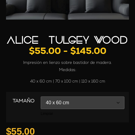
ALICE – TULGEY WOOD
$
55.00
-
$
145.00
Impresión en lienzo sobre bastidor de madera.
Medidas:
40 x 60 cm | 70 x 100 cm | 110 x 160 cm
TAMAÑO
Limpiar
$
55.00