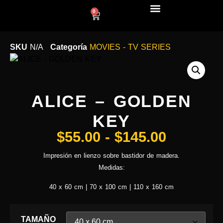
0
LÍNEA DECO
SKU
N/A
Categoría
MOVIES - TV SERIES
ALICE – GOLDEN
KEY
$
55.00
-
$
145.00
Impresión en lienzo sobre bastidor de madera.
Medidas:
40 x 60 cm | 70 x 100 cm | 110 x 160 cm
TAMAÑO