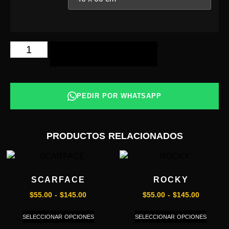
AÑADIR AL CARRITO
PEDIR POR WHATSAPP
PRODUCTOS RELACIONADOS
SCARFACE
ROCKY
$
55.00
-
$
145.00
$
55.00
-
$
145.00
SELECCIONAR OPCIONES
SELECCIONAR OPCIONES