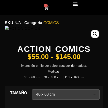
0
LÍNEA DECO
SKU
N/A
Categoría
COMICS
ACTION COMICS
$
55.00
-
$
145.00
Impresión en lienzo sobre bastidor de madera.
Medidas:
40 x 60 cm | 70 x 100 cm | 110 x 160 cm
TAMAÑO