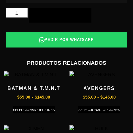
AÑADIR AL CARRITO
PEDIR POR WHATSAPP
PRODUCTOS RELACIONADOS
BATMAN & T.M.N.T
AVENGERS
$
55.00
-
$
145.00
$
55.00
-
$
145.00
SELECCIONAR OPCIONES
SELECCIONAR OPCIONES