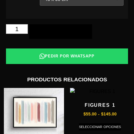
AÑADIR AL CARRITO
PEDIR POR WHATSAPP
PRODUCTOS RELACIONADOS
FIGURES 1
$
55.00
-
$
145.00
SELECCIONAR OPCIONES