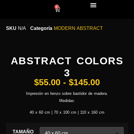
0
LÍNEA DECO
SKU
N/A
Categoría
MODERN ABSTRACT
ABSTRACT COLORS
3
$
55.00
-
$
145.00
Impresión en lienzo sobre bastidor de madera.
Medidas:
40 x 60 cm | 70 x 100 cm | 110 x 160 cm
TAMAÑO