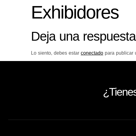
Exhibidores
Deja una respuesta
Lo siento, debes estar
conectado
para publicar 
¿Tiene