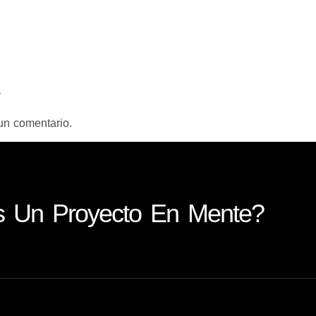
un comentario.
s Un Proyecto En Mente?